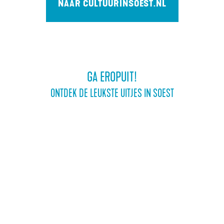
NAAR CULTUURINSOEST.NL
GA EROPUIT!
ONTDEK DE LEUKSTE UITJES IN SOEST