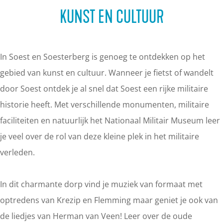
a
KUNST EN CULTUUR
g
e
In Soest en Soesterberg is genoeg te ontdekken op het
gebied van kunst en cultuur. Wanneer je fietst of wandelt
door Soest ontdek je al snel dat Soest een rijke militaire
historie heeft. Met verschillende monumenten, militaire
faciliteiten en natuurlijk het Nationaal Militair Museum leer
je veel over de rol van deze kleine plek in het militaire
verleden.
In dit charmante dorp vind je muziek van formaat met
optredens van Krezip en Flemming maar geniet je ook van
de liedjes van Herman van Veen! Leer over de oude