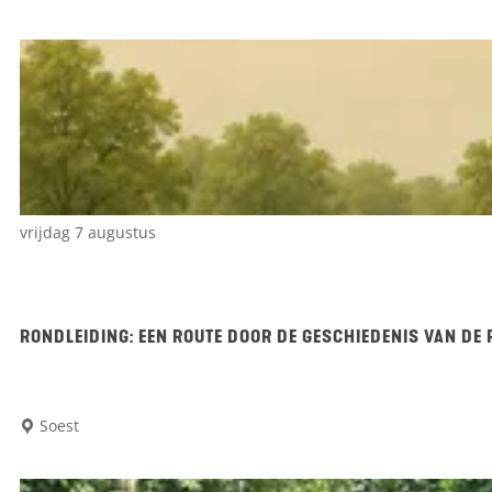
a
o
r
r
K
g
r
o
J
e
t
p
E
e
:
e
r
o
vrijdag 7 augustus
p
:
RONDLEIDING: EEN ROUTE DOOR DE GESCHIEDENIS VAN DE 
R
Soest
o