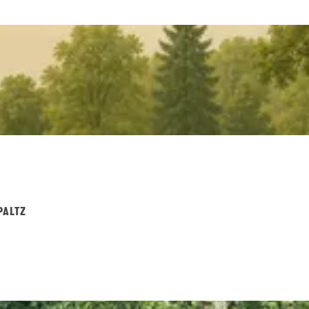
PALTZ