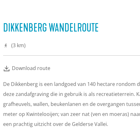
DIKKENBERG WANDELROUTE
(3 km)
Download route
De Dikkenberg is een landgoed van 140 hectare rondom de
deze zandafgraving die in gebruik is als recreatieterrein. 
grafheuvels, wallen, beukenlanen en de overgangen tussen h
meter op Kwintelooijen; van zeer nat (ven en moeras) naar
een prachtig uitzicht over de Gelderse Vallei.