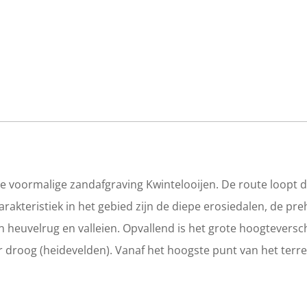
 voormalige zandafgraving Kwintelooijen. De route loopt d
Karakteristiek in het gebied zijn de diepe erosiedalen, de pre
euvelrug en valleien. Opvallend is het grote hoogteverschil
 droog (heidevelden). Vanaf het hoogste punt van het terre