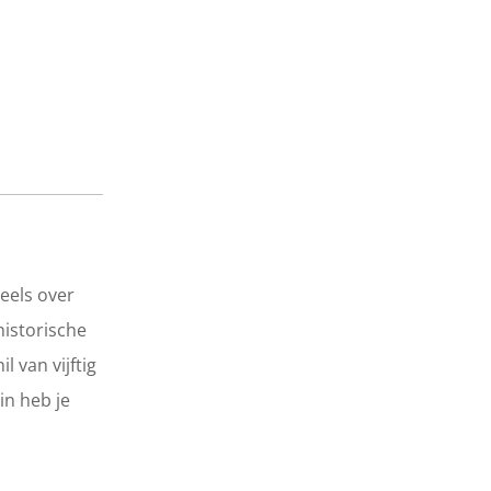
eels over
historische
 van vijftig
in heb je