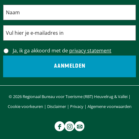
Ja, ik ga akkoord met de
privacy statement
© 2026 Regionaal Bureau voor Toerisme (RBT) Heuvelrug & Vallei |
Cookie voorkeuren
|
Disclaimer
|
Privacy
|
Algemene voorwaarden
F
I
e