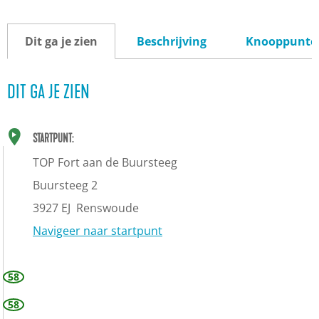
Dit ga je zien
Beschrijving
Knooppunte
DIT GA JE ZIEN
STARTPUNT:
TOP Fort aan de Buursteeg
Buursteeg 2
3927 EJ
Renswoude
Navigeer naar startpunt
58
58