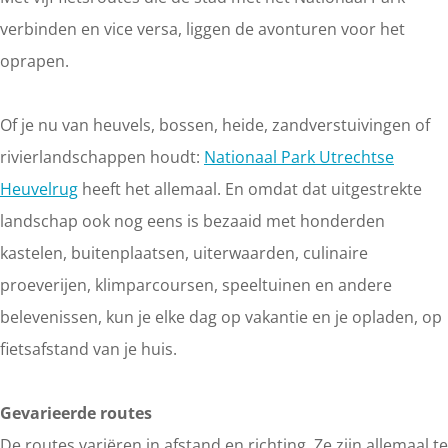
verbinden en vice versa, liggen de avonturen voor het
oprapen.
Of je nu van heuvels, bossen, heide, zandverstuivingen of
rivierlandschappen houdt:
Nationaal Park Utrechtse
Heuvelrug
heeft het allemaal. En omdat dat uitgestrekte
landschap ook nog eens is bezaaid met honderden
kastelen, buitenplaatsen, uiterwaarden, culinaire
proeverijen, klimparcoursen, speeltuinen en andere
belevenissen, kun je elke dag op vakantie en je opladen, op
fietsafstand van je huis.
Gevarieerde routes
De routes variëren in afstand en richting. Ze zijn allemaal te