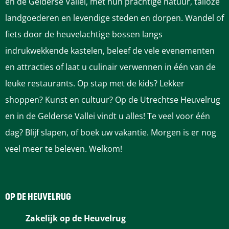
en de Gelderse Vallei, met hun prachtige natuur, talloze
landgoederen en levendige steden en dorpen. Wandel of
fiets door de heuvelachtige bossen langs
indrukwekkende kastelen, beleef de vele evenementen
en attracties of laat u culinair verwennen in één van de
leuke restaurants. Op stap met de kids? Lekker
shoppen? Kunst en cultuur? Op de Utrechtse Heuvelrug
en in de Gelderse Vallei vindt u alles! Te veel voor één
dag? Blijf slapen, of boek uw vakantie. Morgen is er nog
veel meer te beleven. Welkom!
OP DE HEUVELRUG
Zakelijk op de Heuvelrug