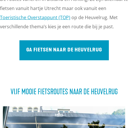
fietsen vanuit hartje Utrecht maar ook vanuit een
Toeristische Overstappunt (TOP)
op de Heuvelrug. Met
verschillende thema’s kies je een route die bij je past.
GA FIETSEN NAAR DE HEUVELRUG
VIJF MOOIE FIETSROUTES NAAR DE HEUVELRUG
G
o