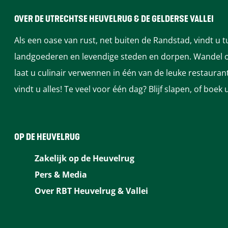
OVER DE UTRECHTSE HEUVELRUG & DE GELDERSE VALLEI
Als een oase van rust, net buiten de Randstad, vindt u 
landgoederen en levendige steden en dorpen. Wandel of
laat u culinair verwennen in één van de leuke restaura
vindt u alles! Te veel voor één dag? Blijf slapen, of bo
OP DE HEUVELRUG
Zakelijk op de Heuvelrug
Pers & Media
Over RBT Heuvelrug & Vallei