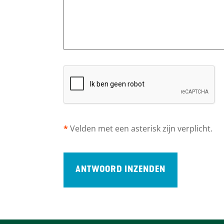
t
*
Velden met een asterisk zijn verplicht.
ANTWOORD INZENDEN