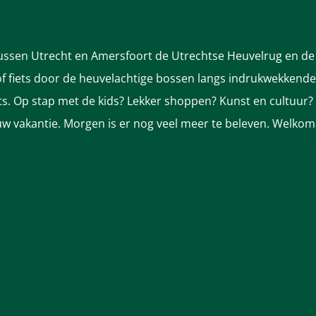
tussen Utrecht en Amersfoort de Utrechtse Heuvelrug en de 
 fiets door de heuvelachtige bossen langs indrukwekkende k
nts. Op stap met de kids? Lekker shoppen? Kunst en cultuur?
ek uw vakantie. Morgen is er nog veel meer te beleven. Welkom