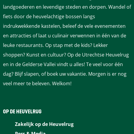
1
landgoederen en levendige steden en dorpen. Wandel of
6
fiets door de heuvelachtige bossen langs
k
indrukwekkende kastelen, beleef de vele evenementen
m
en attracties of laat u culinair verwennen in één van de
)
leuke restaurants. Op stap met de kids? Lekker
shoppen? Kunst en cultuur? Op de Utrechtse Heuvelrug
en in de Gelderse Vallei vindt u alles! Te veel voor één
dag? Blijf slapen, of boek uw vakantie. Morgen is er nog
veel meer te beleven. Welkom!
OP DE HEUVELRUG
Zakelijk op de Heuvelrug
Pers & Media