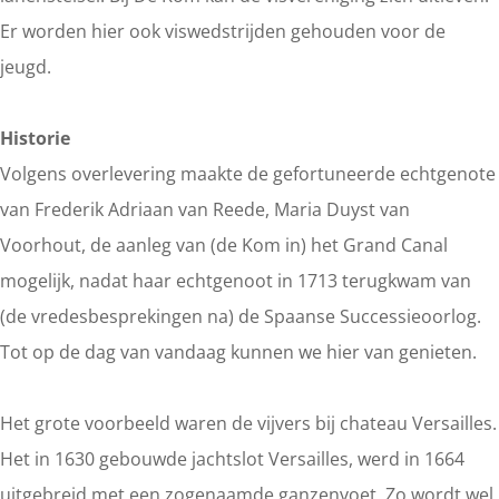
Er worden hier ook viswedstrijden gehouden voor de
jeugd.
Historie
Volgens overlevering maakte de gefortuneerde echtgenote
van Frederik Adriaan van Reede, Maria Duyst van
Voorhout, de aanleg van (de Kom in) het Grand Canal
mogelijk, nadat haar echtgenoot in 1713 terugkwam van
(de vredesbesprekingen na) de Spaanse Successieoorlog.
Tot op de dag van vandaag kunnen we hier van genieten.
Het grote voorbeeld waren de vijvers bij chateau Versailles.
Het in 1630 gebouwde jachtslot Versailles, werd in 1664
uitgebreid met een zogenaamde ganzenvoet. Zo wordt wel