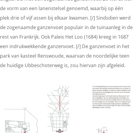
de vorm van een lanenstelsel genoemd, waarbij op één
plek drie of vijf assen bij elkaar kwamen. [/] Sindsdien werd
de zogenaamde ganzenvoet populair in de tuinaanleg in de
rest van Frankrijk. Ook Paleis Het Loo (1684) kreeg in 1687
een indrukwekkende ganzenvoet. [/] De ganzenvoet in het
park van kasteel Renswoude, waarvan de noordelijke teen
de huidige Ubbeschoterweg is, zou hiervan zijn afgeleid.