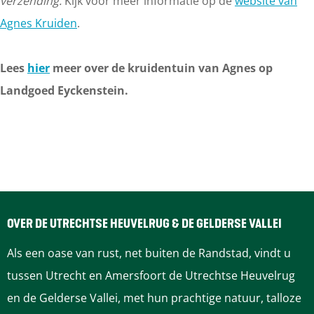
verzending.
Kijk voor meer informatie op de
website van
Agnes Kruiden
.
Lees
hier
meer over de kruidentuin van Agnes op
Landgoed Eyckenstein.
OVER DE UTRECHTSE HEUVELRUG & DE GELDERSE VALLEI
Als een oase van rust, net buiten de Randstad, vindt u
tussen Utrecht en Amersfoort de Utrechtse Heuvelrug
en de Gelderse Vallei, met hun prachtige natuur, talloze