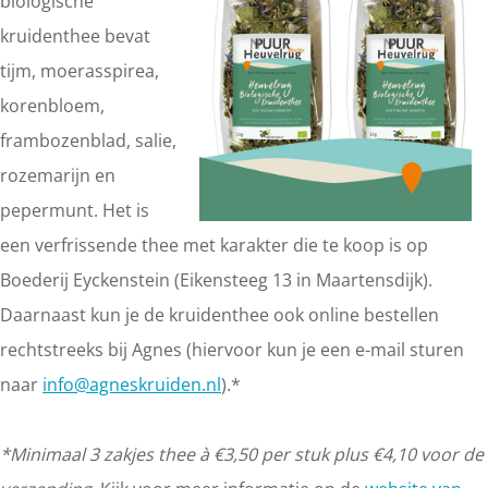
biologische
kruidenthee bevat
tijm, moerasspirea,
korenbloem,
frambozenblad, salie,
rozemarijn en
pepermunt. Het is
een verfrissende thee met karakter die te koop is op
Boederij Eyckenstein (Eikensteeg 13 in Maartensdijk).
Daarnaast kun je de kruidenthee ook online bestellen
rechtstreeks bij Agnes (hiervoor kun je een e-mail sturen
naar
info@agneskruiden.nl
).*
*Minimaal 3 zakjes thee à €3,50 per stuk plus €4,10 voor de