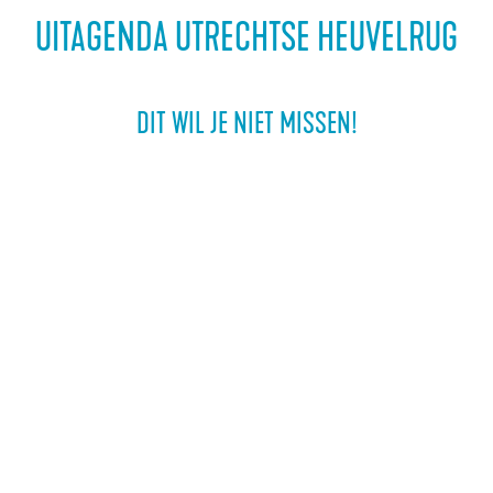
a
UITAGENDA UTRECHTSE HEUVELRUG
g
e
DIT WIL JE NIET MISSEN!