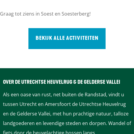
Graag tot ziens in Soest en Soesterberg!
BEKIJK ALLE ACTIVITEITEN
OVER DE UTRECHTSE HEUVELRUG & DE GELDERSE VALLEI
Als een oase van rust, net buiten de Randstad, vindt u
tussen Utrecht en Amersfoort de Utrechtse Heuvelrug
en de Gelderse Vallei, met hun prachtige natuur, talloze
landgoederen en levendige steden en dorpen. Wandel of
fiets door de heuvelachtige bossen langs