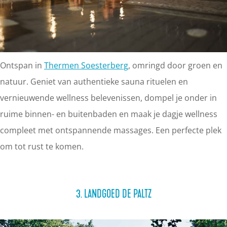
Ontspan in
Thermen Soesterberg
, omringd door groen en
natuur. Geniet van authentieke sauna rituelen en
vernieuwende wellness belevenissen, dompel je onder in
ruime binnen- en buitenbaden en maak je dagje wellness
compleet met ontspannende massages. Een perfecte plek
om tot rust te komen.
3. LANDGOED DE PALTZ