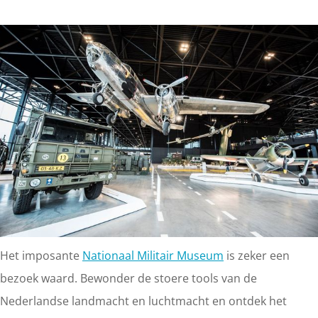
Het imposante
Nationaal Militair Museum
is zeker een
bezoek waard. Bewonder de stoere tools van de
Nederlandse landmacht en luchtmacht en ontdek het