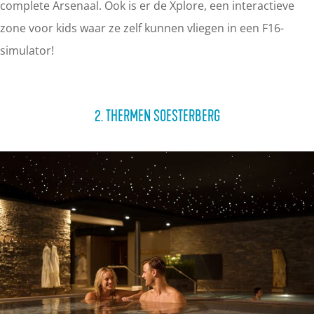
complete Arsenaal. Ook is er de Xplore, een interactieve
zone voor kids waar ze zelf kunnen vliegen in een F16-
simulator!
2. THERMEN SOESTERBERG