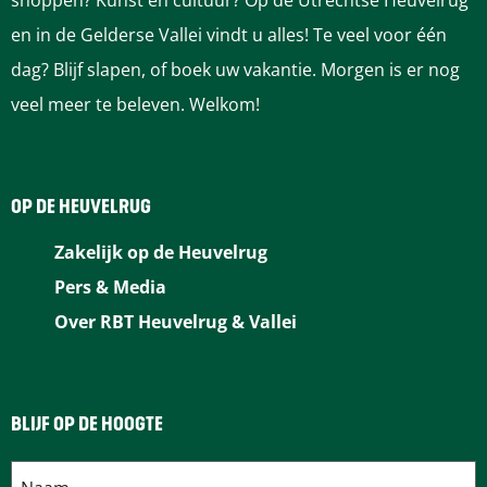
shoppen? Kunst en cultuur? Op de Utrechtse Heuvelrug
en in de Gelderse Vallei vindt u alles! Te veel voor één
dag? Blijf slapen, of boek uw vakantie. Morgen is er nog
veel meer te beleven. Welkom!
OP DE HEUVELRUG
Zakelijk op de Heuvelrug
Pers & Media
Over RBT Heuvelrug & Vallei
BLIJF OP DE HOOGTE