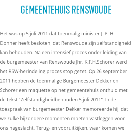
a
GEMEENTEHUIS RENSWOUDE
g
e
Het was op 5 juli 2011 dat toenmalig minister J. P. H.
Donner heeft besloten, dat Renswoude zijn zelfstandigheid
kan behouden. Na een intensief proces onder leiding van
de burgemeester van Renswoude Jhr. K.F.H.Schorer werd
het RSW-herindeling proces stop gezet. Op 26 september
2011 hebben de toenmalige Burgemeester Dekker en
Schorer een maquette op het gemeentehuis onthuld met
de tekst “Zelfstandigheidbehouden 5 juli 2011”. In de
toespraak van burgemeester Dekker memoreerde hij, dat
we zulke bijzondere momenten moeten vastleggen voor
ons nageslacht. Terug- en vooruitkijken, waar komen we