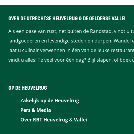
OVER DE UTRECHTSE HEUVELRUG & DE GELDERSE VALLEI
Als een oase van rust, net buiten de Randstad, vindt u 
landgoederen en levendige steden en dorpen. Wandel of
laat u culinair verwennen in één van de leuke restaura
vindt u alles! Te veel voor één dag? Blijf slapen, of bo
OP DE HEUVELRUG
Zakelijk op de Heuvelrug
Pers & Media
Over RBT Heuvelrug & Vallei