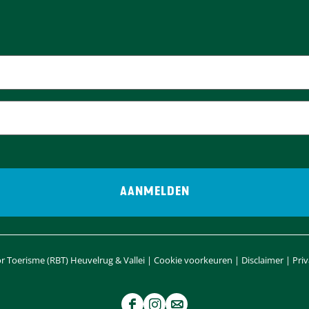
 Toerisme (RBT) Heuvelrug & Vallei |
Cookie voorkeuren
|
Disclaimer
|
Pri