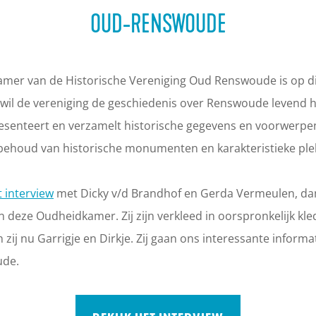
OUD-RENSWOUDE
mer van de Historische Vereniging Oud Renswoude is op 
 wil de vereniging de geschiedenis over Renswoude levend
resenteert en verzamelt historische gegevens en voorwerpe
behoud van historische monumenten en karakteristieke plek
t interview
met Dicky v/d Brandhof en Gerda Vermeulen, da
n deze Oudheidkamer. Zij zijn verkleed in oorspronkelijk kle
zij nu Garrigje en Dirkje. Zij gaan ons interessante informat
ude.