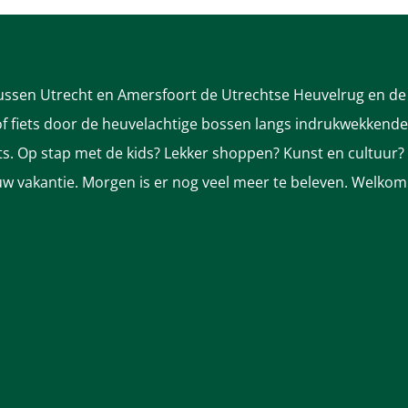
tussen Utrecht en Amersfoort de Utrechtse Heuvelrug en de 
 fiets door de heuvelachtige bossen langs indrukwekkende k
nts. Op stap met de kids? Lekker shoppen? Kunst en cultuur?
ek uw vakantie. Morgen is er nog veel meer te beleven. Welkom