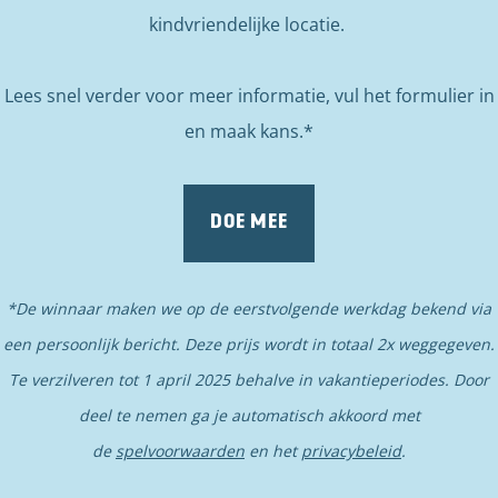
a
kindvriendelijke locatie.
g
e
Lees snel verder voor meer informatie, vul het formulier in
en maak kans.*
DOE MEE
*De winnaar maken we op de eerstvolgende werkdag bekend via
een persoonlijk bericht. Deze prijs wordt in totaal 2x weggegeven.
Te verzilveren tot 1 april 2025 behalve in vakantieperiodes. Door
deel te nemen ga je automatisch akkoord met
de
spelvoorwaarden
en het
privacybeleid
.