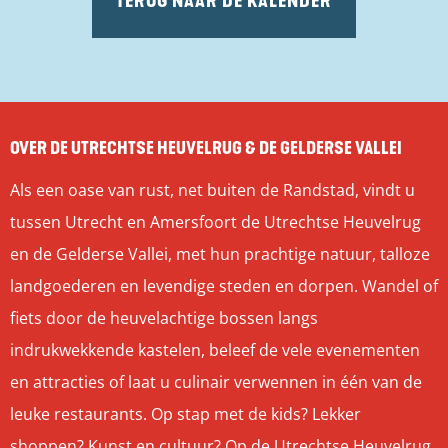
TERUG NAAR DE KALENDER
OVER DE UTRECHTSE HEUVELRUG & DE GELDERSE VALLEI
Als een oase van rust, net buiten de Randstad, vindt u
tussen Utrecht en Amersfoort de Utrechtse Heuvelrug
en de Gelderse Vallei, met hun prachtige natuur, talloze
landgoederen en levendige steden en dorpen. Wandel of
fiets door de heuvelachtige bossen langs
indrukwekkende kastelen, beleef de vele evenementen
en attracties of laat u culinair verwennen in één van de
leuke restaurants. Op stap met de kids? Lekker
shoppen? Kunst en cultuur? Op de Utrechtse Heuvelrug